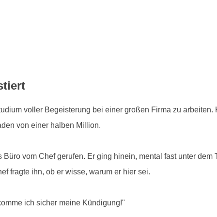
tiert
ium voller Begeisterung bei einer großen Firma zu arbeiten. 
den von einer halben Million.
ns Büro vom Chef gerufen. Er ging hinein, mental fast unter de
f fragte ihn, ob er wisse, warum er hier sei.
ekomme ich sicher meine Kündigung!"