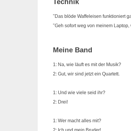
Technik
"Das blöde Waffeleisen funktioniert ga
"Geh sofort weg von meinem Laptop,
Meine Band
1: Na, wie läuft es mit der Musik?
2: Gut, wir sind jetzt ein Quartett.
1: Und wie viele seid ihr?
2: Drei!
1: Wer macht alles mit?
2: Ich und mein Bruder!