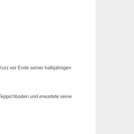
Kurz vor Ende seiner halbjährigen
m Teppichboden und erwartete seine