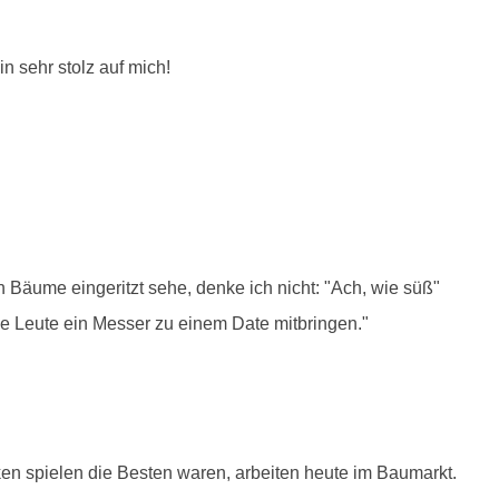
n sehr stolz auf mich!
Bäume eingeritzt sehe, denke ich nicht: "Ach, wie süß"
ele Leute ein Messer zu einem Date mitbringen."
ken spielen die Besten waren, arbeiten heute im Baumarkt.