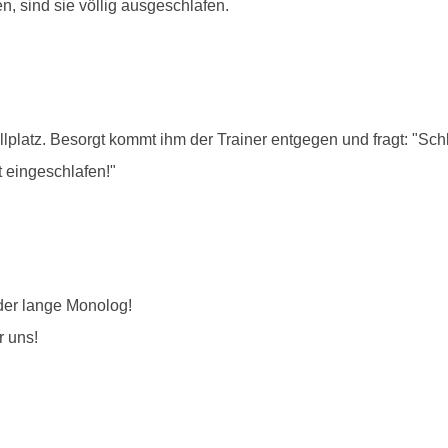
sind sie völlig ausgeschlafen.
lplatz. Besorgt kommt ihm der Trainer entgegen und fragt: "Sch
t eingeschlafen!"
er lange Monolog!
r uns!