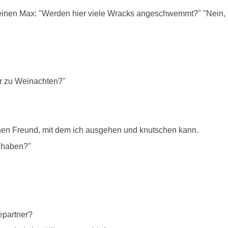
einen Max: "Werden hier viele Wracks angeschwemmt?" "Nein, Si
ir zu Weinachten?"
inen Freund, mit dem ich ausgehen und knutschen kann.
n haben?"
epartner?