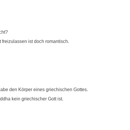
cht?
freizulassen ist doch romantisch.
habe den Körper eines griechischen Gottes.
dha kein griechischer Gott ist.