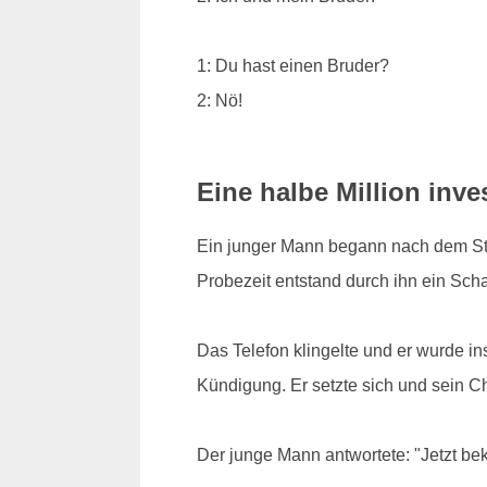
1: Du hast einen Bruder?
2: Nö!
Eine halbe Million inves
Ein junger Mann begann nach dem Stud
Probezeit entstand durch ihn ein Scha
Das Telefon klingelte und er wurde i
Kündigung. Er setzte sich und sein Che
Der junge Mann antwortete: "Jetzt b