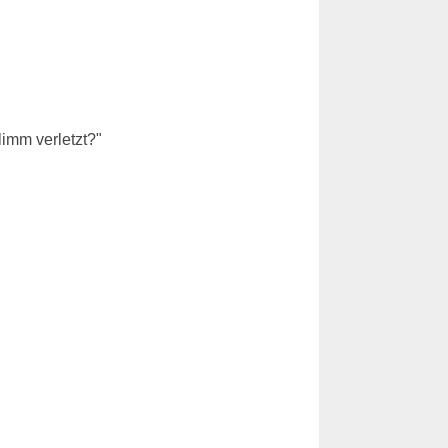
limm verletzt?"