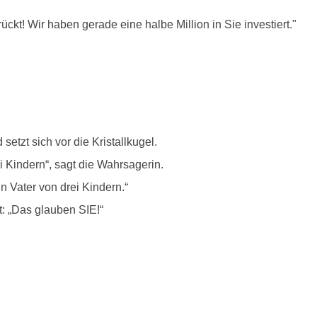
ückt! Wir haben gerade eine halbe Million in Sie investiert."
tzt sich vor die Kristallkugel.
i Kindern“, sagt die Wahrsagerin.
in Vater von drei Kindern.“
t: „Das glauben SIE!“