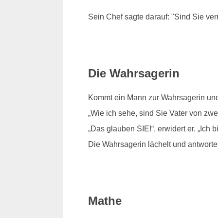
Sein Chef sagte darauf: "Sind Sie verr
Die Wahrsagerin
Kommt ein Mann zur Wahrsagerin und se
„Wie ich sehe, sind Sie Vater von zwe
„Das glauben SIE!“, erwidert er. „Ich b
Die Wahrsagerin lächelt und antworte
Mathe